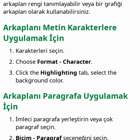
arkaplan rengi tanımlayabilir veya bir grafiği
arkaplan olarak kullanabilirsiniz.
Arkaplanı Metin Karakterlere
Uygulamak İçin
Karakterleri seçin.
Choose
Format - Character
.
Click the
Highlighting
tab, select the
background color.
Arkaplanı Paragrafa Uygulamak
İçin
İmleci paragrafa yerleştirin veya çok
paragraf seçin.
Biçim - Paragraf
seçeneğini seçin.