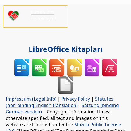
Lütfen bizi
destekleyin!
LibreOffice Kitapları
Impressum (Legal Info)
|
Privacy Policy
|
Statutes
(non-binding English translation)
-
Satzung (binding
German version)
| Copyright information: Unless
otherwise specified, all text and images on this
website are licensed under the
Mozilla Public License