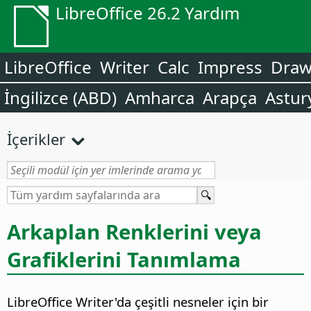
LibreOffice 26.2 Yardım
LibreOffice
Writer
Calc
Impress
Dra
İngilizce (ABD)
Amharca
Arapça
Astur
İçerikler
Arkaplan Renklerini veya
Grafiklerini Tanımlama
LibreOffice Writer'da çeşitli nesneler için bir