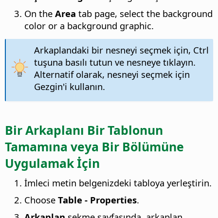
On the
Area
tab page, select the background
color or a background graphic.
Arkaplandaki bir nesneyi seçmek için,
Ctrl
tuşuna basılı tutun ve nesneye tıklayın.
Alternatif olarak, nesneyi seçmek için
Gezgin'i kullanın.
Bir Arkaplanı Bir Tablonun
Tamamına veya Bir Bölümüne
Uygulamak İçin
İmleci metin belgenizdeki tabloya yerleştirin.
Choose
Table - Properties
.
Arkaplan
sekme sayfasında, arkaplan