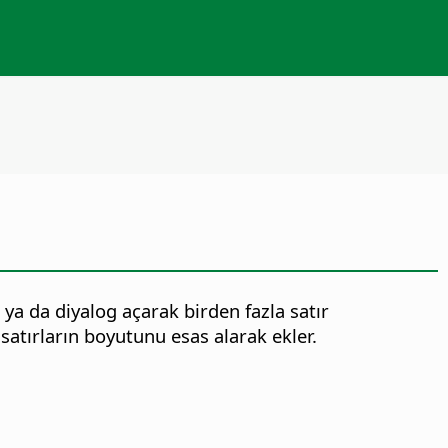
 ya da diyalog açarak birden fazla satır
satırların boyutunu esas alarak ekler.