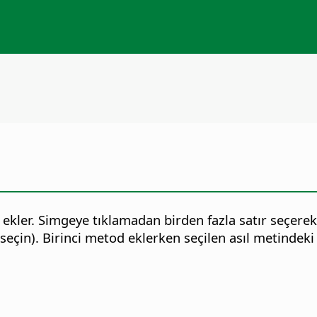
ı ekler. Simgeye tıklamadan birden fazla satır seçerek
seçin).
Birinci metod eklerken seçilen asıl metindeki 