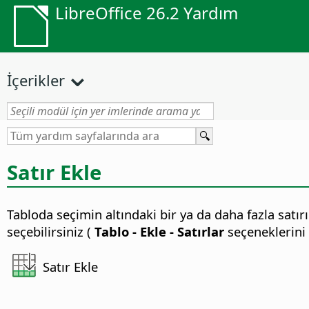
LibreOffice 26.2 Yardım
İçerikler
Satır Ekle
Tabloda seçimin altındaki bir ya da daha fazla satır
seçebilirsiniz (
Tablo - Ekle - Satırlar
seçeneklerini 
Satır Ekle