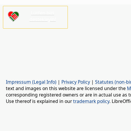
Lütfen bizi
destekleyin!
Impressum (Legal Info)
|
Privacy Policy
|
Statutes (non-bi
text and images on this website are licensed under the
M
corresponding registered owners or are in actual use as t
Use thereof is explained in our
trademark policy
. LibreOf