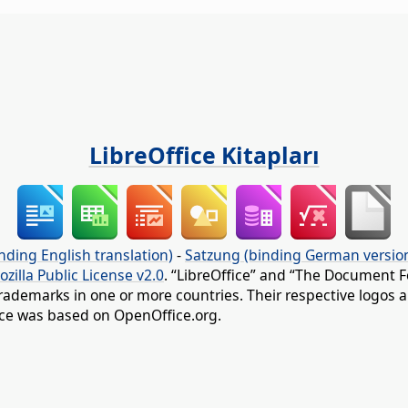
LibreOffice Kitapları
nding English translation)
-
Satzung (binding German versio
ozilla Public License v2.0
. “LibreOffice” and “The Document F
rademarks in one or more countries. Their respective logos an
fice was based on OpenOffice.org.