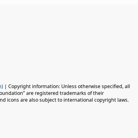
n)
| Copyright information: Unless otherwise specified, all
oundation” are registered trademarks of their
d icons are also subject to international copyright laws.