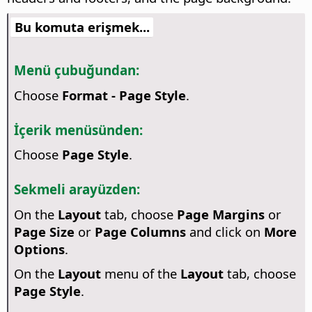
Bu komuta erişmek...
Menü çubuğundan:
Choose
Format - Page Style
.
İçerik menüsünden:
Choose
Page Style
.
Sekmeli arayüzden:
On the
Layout
tab, choose
Page Margins
or
Page Size
or
Page Columns
and click on
More
Options
.
On the
Layout
menu of the
Layout
tab, choose
Page Style
.