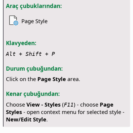
Araç çubuklarından:
Page Style
Klavyeden:
Alt
+ Shift + P
Durum çubuğundan:
Click on the
Page Style
area.
Kenar çubuğundan:
Choose
View - Styles
(
) - choose
Page
F11
Styles
- open context menu for selected style -
New/Edit Style
.