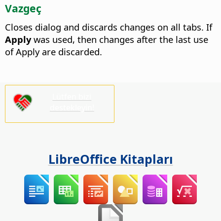
Vazgeç
Closes dialog and discards changes on all tabs. If
Apply
was used, then changes after the last use
of Apply are discarded.
Lütfen bizi
destekleyin!
LibreOffice Kitapları