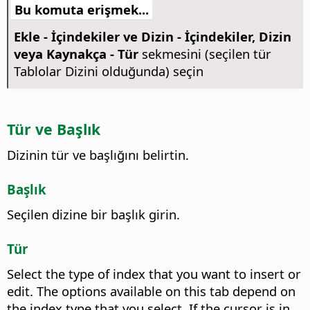
Bu komuta erişmek...
Ekle - İçindekiler ve Dizin - İçindekiler, Dizin
veya Kaynakça - Tür
sekmesini (seçilen tür
Tablolar Dizini olduğunda) seçin
Tür ve Başlık
Dizinin tür ve başlığını belirtin.
Başlık
Seçilen dizine bir başlık girin.
Tür
Select the type of index that you want to insert or
edit.
The options available on this tab depend on
the index type that you select. If the cursor is in