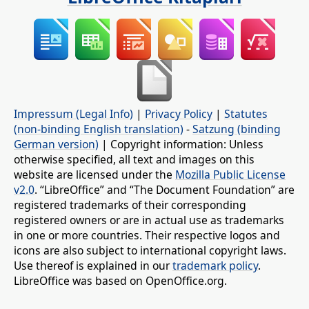
Impressum (Legal Info)
|
Privacy Policy
|
Statutes
(non-binding English translation)
-
Satzung (binding
German version)
| Copyright information: Unless
otherwise specified, all text and images on this
website are licensed under the
Mozilla Public License
v2.0
. “LibreOffice” and “The Document Foundation” are
registered trademarks of their corresponding
registered owners or are in actual use as trademarks
in one or more countries. Their respective logos and
icons are also subject to international copyright laws.
Use thereof is explained in our
trademark policy
.
LibreOffice was based on OpenOffice.org.