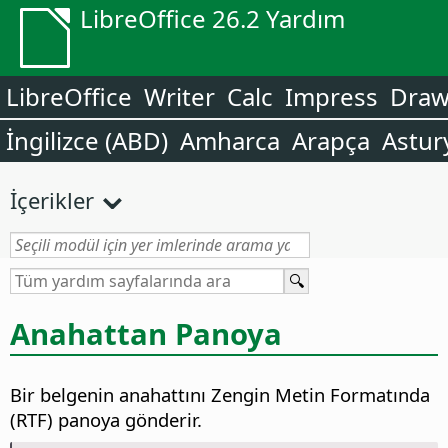
LibreOffice 26.2 Yardım
LibreOffice
Writer
Calc
Impress
Dra
İngilizce (ABD)
Amharca
Arapça
Astur
İçerikler
Anahattan Panoya
Bir belgenin anahattını Zengin Metin Formatında
(RTF) panoya gönderir.