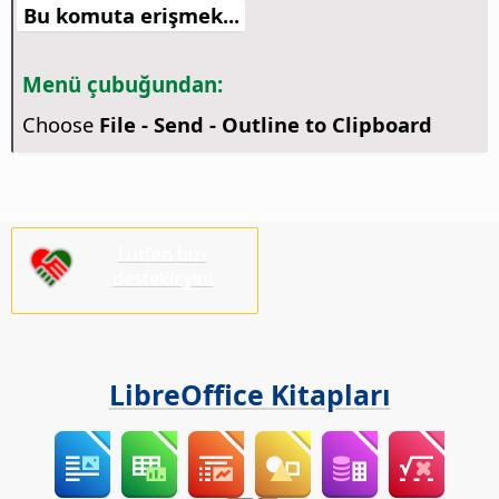
Bu komuta erişmek...
Menü çubuğundan:
Choose
File - Send - Outline to Clipboard
Lütfen bizi
destekleyin!
LibreOffice Kitapları