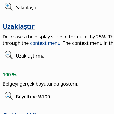
Yakınlaştır
Uzaklaştır
Decreases the display scale of formulas by 25%.
The
through the
context menu
. The context menu in t
Uzaklaştırma
100 %
Belgeyi gerçek boyutunda gösterir.
Büyültme %100