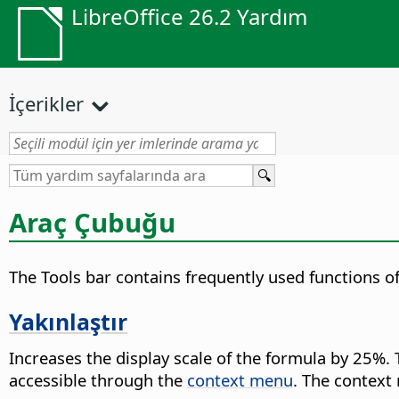
LibreOffice 26.2 Yardım
İçerikler
Araç Çubuğu
The Tools bar contains frequently used functions o
Yakınlaştır
Increases the display scale of the formula by 25%.
T
accessible through the
context menu
. The contex