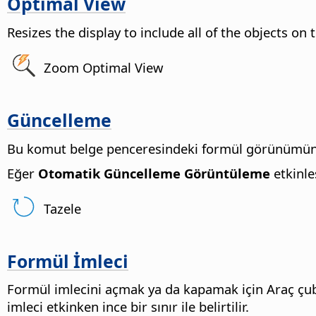
Optimal View
Resizes the display to include all of the objects on
Zoom Optimal View
Güncelleme
Bu komut belge penceresindeki formül görünümünü
Eğer
Otomatik Güncelleme Görüntüleme
etkinle
Tazele
Formül İmleci
Formül imlecini açmak ya da kapamak için Araç ç
imleci etkinken ince bir sınır ile belirtilir.