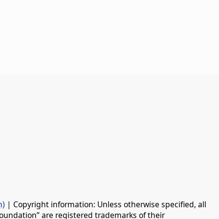
n)
| Copyright information: Unless otherwise specified, all
oundation” are registered trademarks of their