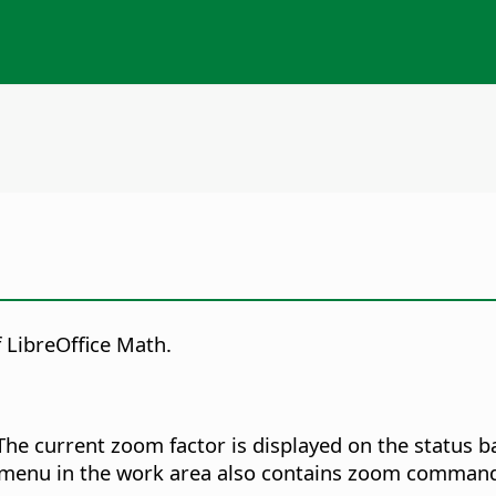
f LibreOffice Math.
he current zoom factor is displayed on the status ba
t menu in the work area also contains zoom comman