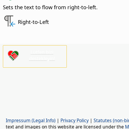
Sets the text to flow from right-to-left.
Right-to-Left
Lütfen bizi
destekleyin!
Impressum (Legal Info)
|
Privacy Policy
|
Statutes (non-bi
text and images on this website are licensed under the
M