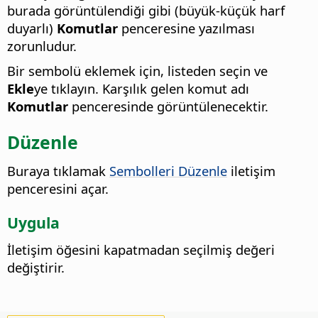
burada görüntülendiği gibi (büyük-küçük harf
duyarlı)
Komutlar
penceresine yazılması
zorunludur.
Bir sembolü eklemek için, listeden seçin ve
Ekle
ye tıklayın. Karşılık gelen komut adı
Komutlar
penceresinde görüntülenecektir.
Düzenle
Buraya tıklamak
Sembolleri Düzenle
iletişim
penceresini açar.
Uygula
İletişim öğesini kapatmadan seçilmiş değeri
değiştirir.