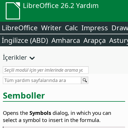
LibreOffice 26.2 Yardım
LibreOffice
Writer
Calc
Impress
Dra
İngilizce (ABD)
Amharca
Arapça
Astur
İçerikler
Semboller
Opens the
Symbols
dialog, in which you can
select a symbol to insert in the formula.