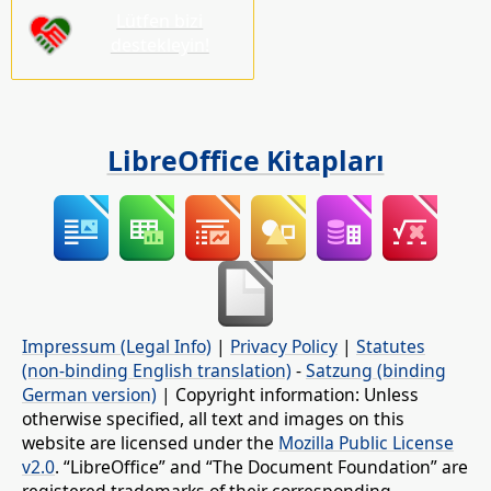
Lütfen bizi
destekleyin!
LibreOffice Kitapları
Impressum (Legal Info)
|
Privacy Policy
|
Statutes
(non-binding English translation)
-
Satzung (binding
German version)
| Copyright information: Unless
otherwise specified, all text and images on this
website are licensed under the
Mozilla Public License
v2.0
. “LibreOffice” and “The Document Foundation” are