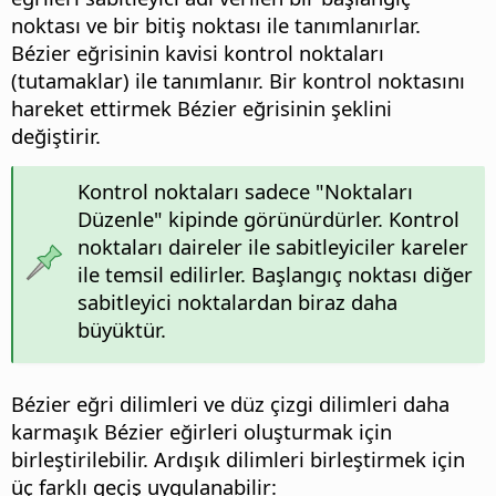
noktası ve bir bitiş noktası ile tanımlanırlar.
Bézier eğrisinin kavisi kontrol noktaları
(tutamaklar) ile tanımlanır. Bir kontrol noktasını
hareket ettirmek Bézier eğrisinin şeklini
değiştirir.
Kontrol noktaları sadece "Noktaları
Düzenle" kipinde görünürdürler. Kontrol
noktaları daireler ile sabitleyiciler kareler
ile temsil edilirler. Başlangıç noktası diğer
sabitleyici noktalardan biraz daha
büyüktür.
Bézier eğri dilimleri ve düz çizgi dilimleri daha
karmaşık Bézier eğirleri oluşturmak için
birleştirilebilir. Ardışık dilimleri birleştirmek için
üç farklı geçiş uygulanabilir: