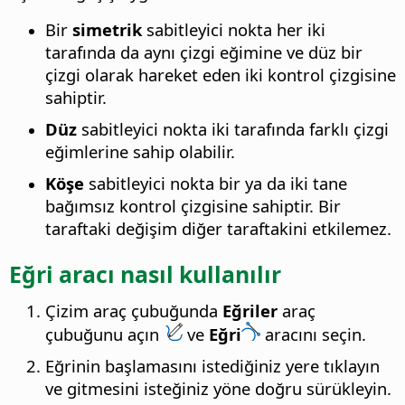
Bir
simetrik
sabitleyici nokta her iki
tarafında da aynı çizgi eğimine ve düz bir
çizgi olarak hareket eden iki kontrol çizgisine
sahiptir.
Düz
sabitleyici nokta iki tarafında farklı çizgi
eğimlerine sahip olabilir.
Köşe
sabitleyici nokta bir ya da iki tane
bağımsız kontrol çizgisine sahiptir. Bir
taraftaki değişim diğer taraftakini etkilemez.
Eğri aracı nasıl kullanılır
Çizim araç çubuğunda
Eğriler
araç
çubuğunu açın
ve
Eğri
aracını seçin.
Eğrinin başlamasını istediğiniz yere tıklayın
ve gitmesini isteğiniz yöne doğru sürükleyin.