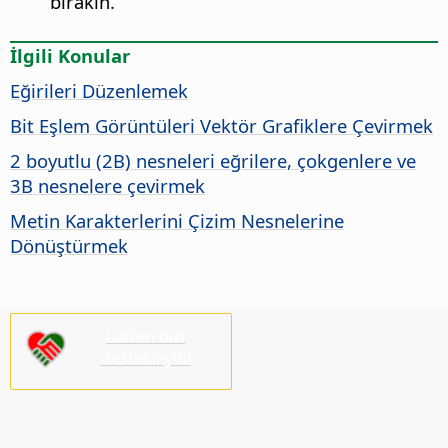
bırakın.
İlgili Konular
Eğirileri Düzenlemek
Bit Eşlem Görüntüleri Vektör Grafiklere Çevirmek
2 boyutlu (2B) nesneleri eğrilere, çokgenlere ve
3B nesnelere çevirmek
Metin Karakterlerini Çizim Nesnelerine
Dönüştürmek
Lütfen bizi
destekleyin!