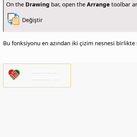
On the
Drawing
bar, open the
Arrange
toolbar an
Değiştir
Bu fonksiyonu en azından iki çizim nesnesi birlikte 
Lütfen bizi
destekleyin!