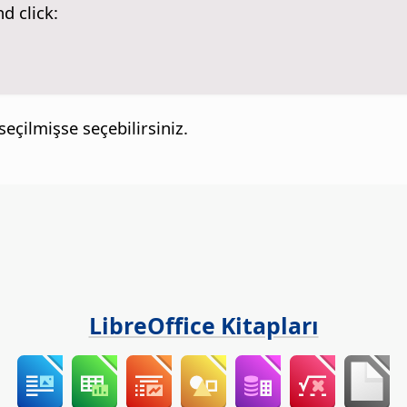
d click:
seçilmişse seçebilirsiniz.
LibreOffice Kitapları