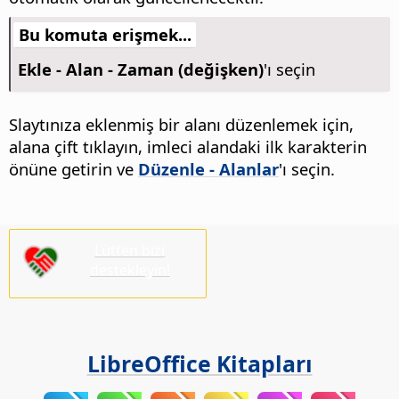
Bu komuta erişmek...
Ekle - Alan - Zaman (değişken)
'ı seçin
Slaytınıza eklenmiş bir alanı düzenlemek için,
alana çift tıklayın, imleci alandaki ilk karakterin
önüne getirin ve
Düzenle - Alanlar
'ı seçin.
Lütfen bizi
destekleyin!
LibreOffice Kitapları