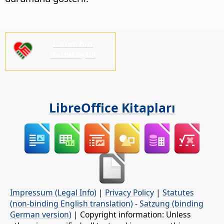
Lütfen bizi
destekleyin!
LibreOffice Kitapları
Impressum (Legal Info)
|
Privacy Policy
|
Statutes
(non-binding English translation)
-
Satzung (binding
German version)
| Copyright information: Unless