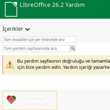
LibreOffice 26.2 Yardım
İçerikler
Bu yardım sayfasının doğruluğu ve tamamlanma
için bize yardım edin. Yardım içeriği yazark
Lütfen bizi
destekleyin!