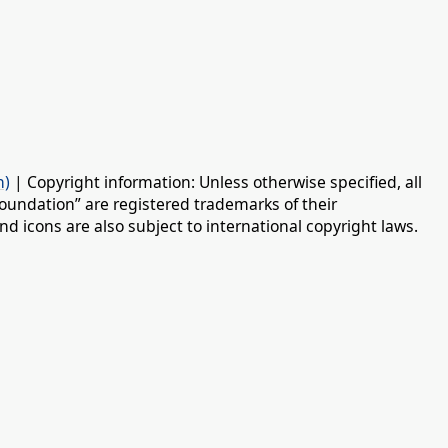
n)
| Copyright information: Unless otherwise specified, all
oundation” are registered trademarks of their
d icons are also subject to international copyright laws.