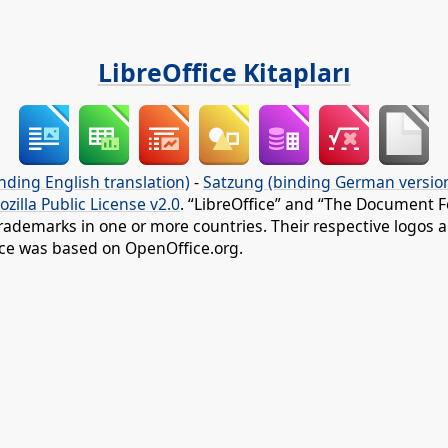
LibreOffice Kitapları
nding English translation)
-
Satzung (binding German versio
ozilla Public License v2.0
. “LibreOffice” and “The Document F
rademarks in one or more countries. Their respective logos an
fice was based on OpenOffice.org.