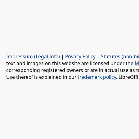
Impressum (Legal Info)
|
Privacy Policy
|
Statutes (non-bi
text and images on this website are licensed under the
M
corresponding registered owners or are in actual use as t
Use thereof is explained in our
trademark policy
. LibreOf