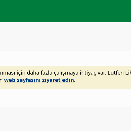
sı için daha fazla çalışmaya ihtiyaç var. Lütfen Libr
en
web sayfasını ziyaret edin
.