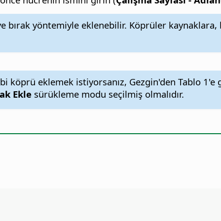
bırak yöntemiyle eklenebilir. Köprüler kaynaklara, ba
bi köprü eklemek istiyorsanız, Gezgin'den Tablo 1'e g
ak Ekle
sürükleme modu seçilmiş olmalıdır.