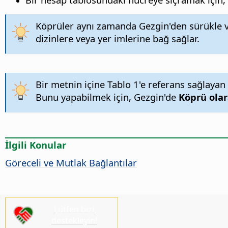
Köprüler aynı zamanda Gezgin'den sürükle ve 
dizinlere veya yer imlerine bağ sağlar.
Bir metnin içine Tablo 1'e referans sağlayan 
Bunu yapabilmek için, Gezgin'de
Köprü olar
İlgili Konular
Göreceli ve Mutlak Bağlantılar
Lütfen bizi
destekleyin!