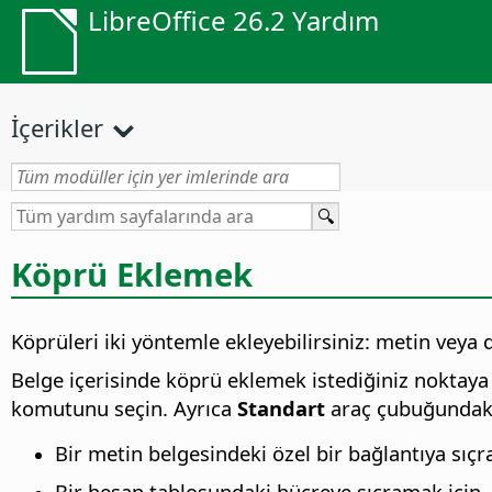
LibreOffice 26.2 Yardım
İçerikler
Köprü Eklemek
Köprüleri iki yöntemle ekleyebilirsiniz: metin veya
Belge içerisinde köprü eklemek istediğiniz noktaya 
komutunu seçin. Ayrıca
Standart
araç çubuğunda
Bir metin belgesindeki özel bir bağlantıya sıçra
Bir hesap tablosundaki hücreye sıçramak için, 