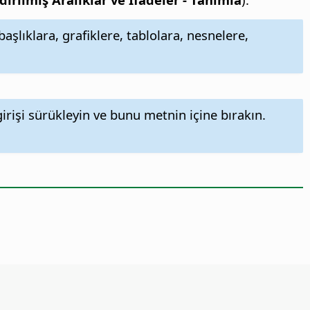
şlıklara, grafiklere, tablolara, nesnelere,
irişi sürükleyin ve bunu metnin içine bırakın.