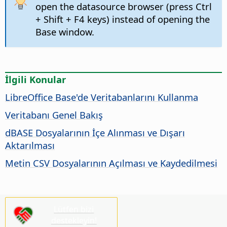
open the datasource browser (press
Ctrl
+ Shift + F4 keys) instead of opening the
Base window.
İlgili Konular
LibreOffice Base'de Veritabanlarını Kullanma
Veritabanı Genel Bakış
dBASE Dosyalarının İçe Alınması ve Dışarı
Aktarılması
Metin CSV Dosyalarının Açılması ve Kaydedilmesi
Lütfen bizi
destekleyin!