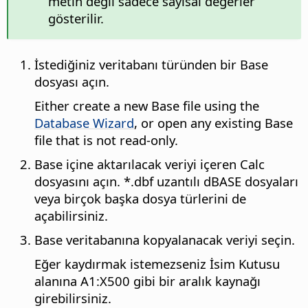
metin değil sadece sayısal değerler
gösterilir.
İstediğiniz veritabanı türünden bir Base
dosyası açın.
Either create a new Base file using the
Database Wizard
, or open any existing Base
file that is not read-only.
Base içine aktarılacak veriyi içeren Calc
dosyasını açın. *.dbf uzantılı dBASE dosyaları
veya birçok başka dosya türlerini de
açabilirsiniz.
Base veritabanına kopyalanacak veriyi seçin.
Eğer kaydırmak istemezseniz İsim Kutusu
alanına A1:X500 gibi bir aralık kaynağı
girebilirsiniz.