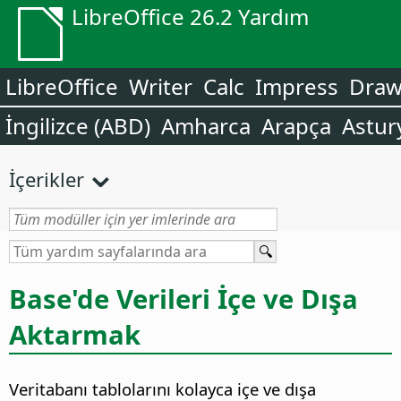
LibreOffice 26.2 Yardım
LibreOffice
Writer
Calc
Impress
Dra
İngilizce (ABD)
Amharca
Arapça
Astur
İçerikler
Base'de Verileri İçe ve Dışa
Aktarmak
Veritabanı tablolarını kolayca içe ve dışa