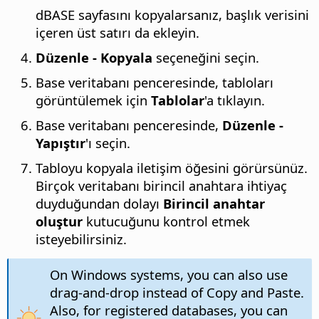
dBASE sayfasını kopyalarsanız, başlık verisini
içeren üst satırı da ekleyin.
Düzenle - Kopyala
seçeneğini seçin.
Base veritabanı penceresinde, tabloları
görüntülemek için
Tablolar
'a tıklayın.
Base veritabanı penceresinde,
Düzenle -
Yapıştır
'ı seçin.
Tabloyu kopyala iletişim öğesini görürsünüz.
Birçok veritabanı birincil anahtara ihtiyaç
duyduğundan dolayı
Birincil anahtar
oluştur
kutucuğunu kontrol etmek
isteyebilirsiniz.
On Windows systems, you can also use
drag-and-drop instead of Copy and Paste.
Also, for registered databases, you can