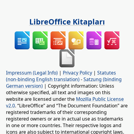
LibreOffice Kitapları
Impressum (Legal Info)
|
Privacy Policy
|
Statutes
(non-binding English translation)
-
Satzung (binding
German version)
| Copyright information: Unless
otherwise specified, all text and images on this
website are licensed under the
Mozilla Public License
v2.0
. “LibreOffice” and “The Document Foundation” are
registered trademarks of their corresponding
registered owners or are in actual use as trademarks
in one or more countries. Their respective logos and
icons are also subject to international copyright laws.