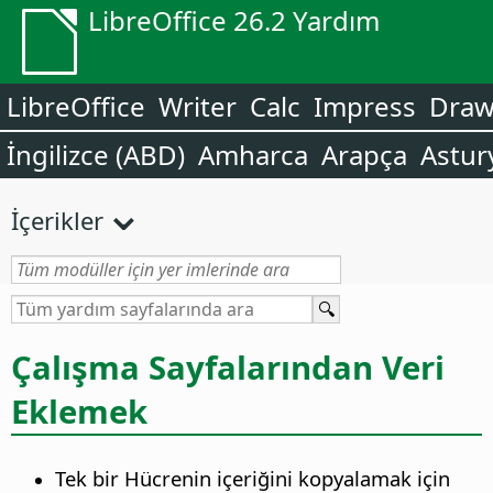
LibreOffice 26.2 Yardım
LibreOffice
Writer
Calc
Impress
Dra
İngilizce (ABD)
Amharca
Arapça
Astur
İçerikler
Çalışma Sayfalarından Veri
Eklemek
Tek bir Hücrenin içeriğini kopyalamak için