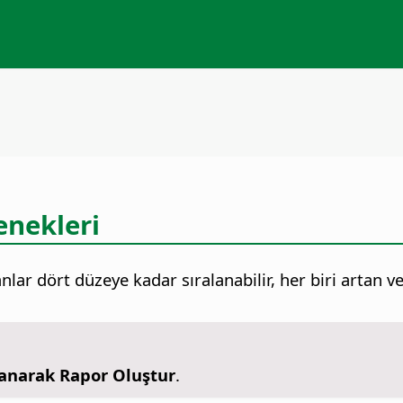
enekleri
nlar dört düzeye kadar sıralanabilir, her biri artan v
lanarak Rapor Oluştur
.