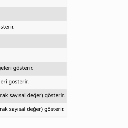
terir.
leri gösterir.
ri gösterir.
k sayısal değer) gösterir.
k sayısal değer) gösterir.