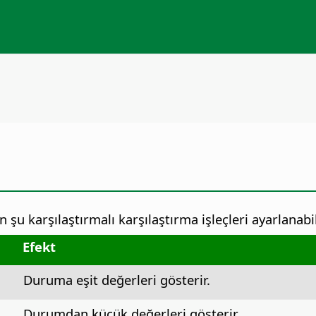
n şu karşılaştırmalı karşılaştırma işleçleri ayarlanabil
Efekt
Duruma eşit değerleri gösterir.
Durumdan küçük değerleri gösterir.