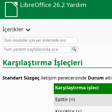
LibreOffice 26.2 Yardım
İçerikler
Karşılaştırma İşleçleri
Standart Süzgeç
iletişim penecersinde
Durum
altı
Karşılaştırma işleci
Eşittir (=)
Küçüktür (<)