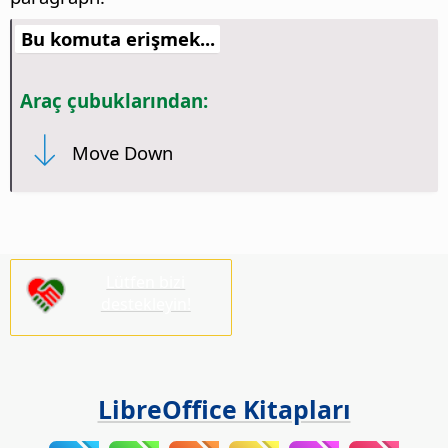
Bu komuta erişmek...
Araç çubuklarından:
Move Down
Lütfen bizi
destekleyin!
LibreOffice Kitapları