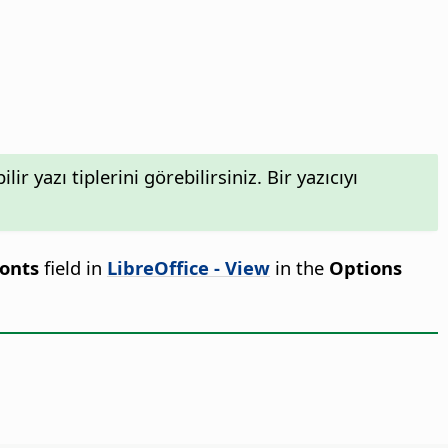
r yazı tiplerini görebilirsiniz. Bir yazıcıyı
fonts
field in
LibreOffice - View
in the
Options