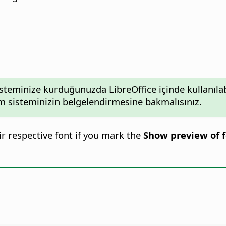
isteminize kurduğunuzda LibreOffice içinde kullanılabili
tim sisteminizin belgelendirmesine bakmalısınız.
ir respective font if you mark the
Show preview of 