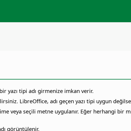
ir yazı tipi adı girmenize imkan verir.
lirsiniz. LibreOffice, adı geçen yazı tipi uygun değilse 
ime veya seçili metne uygulanır. Eğer herhangi bir met
adı görüntülenir.