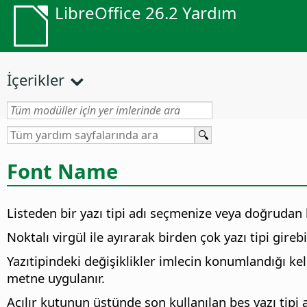
LibreOffice 26.2 Yardım
İçerikler
Font Name
Listeden bir yazı tipi adı seçmenize veya doğrudan b
Noktalı virgül ile ayırarak birden çok yazı tipi girebi
Yazıtipindeki değişiklikler imlecin konumlandığı kel
metne uygulanır.
Açılır kutunun üstünde son kullanılan beş yazı tipi 