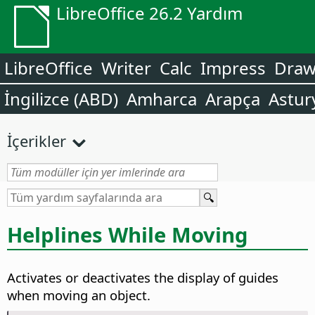
LibreOffice 26.2 Yardım
LibreOffice
Writer
Calc
Impress
Dra
İngilizce (ABD)
Amharca
Arapça
Astur
İçerikler
Helplines While Moving
Activates or deactivates the display of guides
when moving an object.