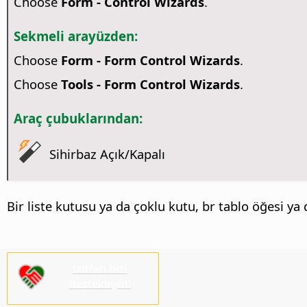
Choose
Form - Control Wizards
.
Sekmeli arayüzden:
Choose
Form - Form Control Wizards
.
Choose
Tools - Form Control Wizards
.
Araç çubuklarından:
Sihirbaz Açık/Kapalı
Bir liste kutusu ya da çoklu kutu, br tablo öğesi ya
Lütfen bizi
destekleyin!