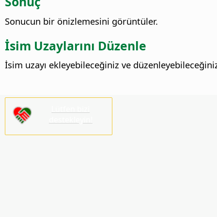
Sonuç
Sonucun bir önizlemesini görüntüler.
İsim Uzaylarını Düzenle
İsim uzayı ekleyebileceğiniz ve düzenleyebileceğini
Lütfen bizi
destekleyin!