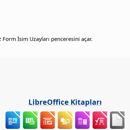
z Form İsim Uzayları penceresini açar.
LibreOffice Kitapları