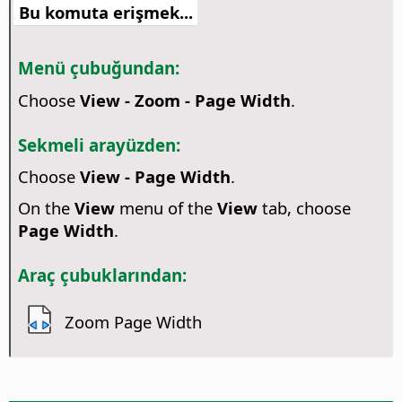
Bu komuta erişmek...
Menü çubuğundan:
Choose
View - Zoom - Page Width
.
Sekmeli arayüzden:
Choose
View - Page Width
.
On the
View
menu of the
View
tab, choose
Page Width
.
Araç çubuklarından:
Zoom Page Width