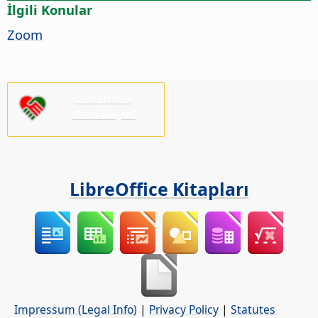
İlgili Konular
Zoom
Lütfen bizi
destekleyin!
LibreOffice Kitapları
Impressum (Legal Info)
|
Privacy Policy
|
Statutes