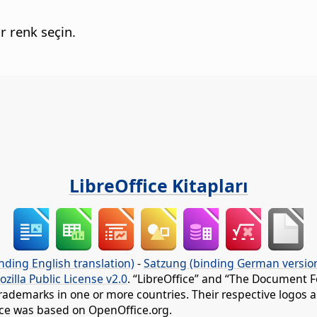
r renk seçin.
LibreOffice Kitapları
nding English translation)
-
Satzung (binding German versio
ozilla Public License v2.0
. “LibreOffice” and “The Document F
rademarks in one or more countries. Their respective logos an
fice was based on OpenOffice.org.