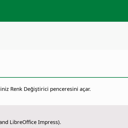
iniz Renk Değiştirici penceresini açar.
and LibreOffice Impress).