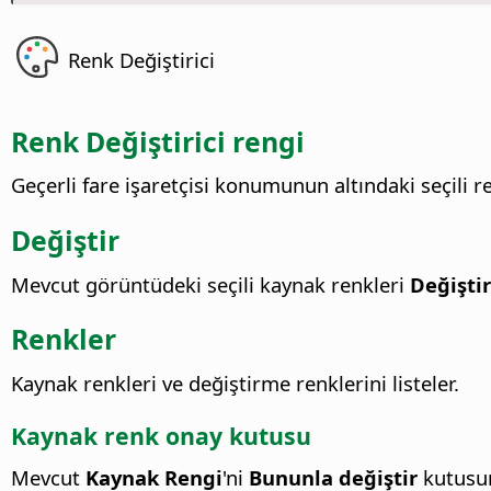
Renk Değiştirici
Renk Değiştirici rengi
Geçerli fare işaretçisi konumunun altındaki seçili re
Değiştir
Mevcut görüntüdeki seçili kaynak renkleri
Değiştir
Renkler
Kaynak renkleri ve değiştirme renklerini listeler.
Kaynak renk onay kutusu
Mevcut
Kaynak Rengi
'ni
Bununla değiştir
kutusun