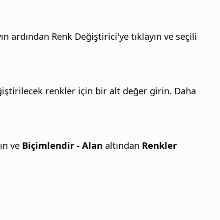
 ardından Renk Değiştirici'ye tıklayın ve seçili
tirilecek renkler için bir alt değer girin. Daha
kın ve
Biçimlendir - Alan
altından
Renkler