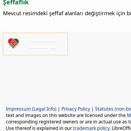
Şeffaflık
Mevcut resimdeki şeffaf alanları değiştirmek için bi
Lütfen bizi
destekleyin!
Impressum (Legal Info)
|
Privacy Policy
|
Statutes (non-bi
text and images on this website are licensed under the
M
corresponding registered owners or are in actual use as t
Use thereof is explained in our
trademark policy
. LibreOf