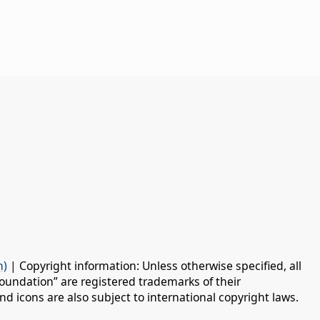
n)
| Copyright information: Unless otherwise specified, all
oundation” are registered trademarks of their
d icons are also subject to international copyright laws.