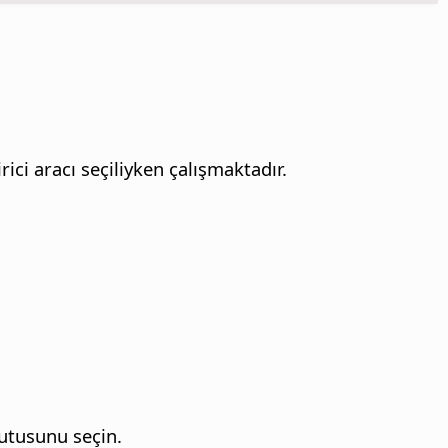
ici aracı seçiliyken çalışmaktadır.
kutusunu seçin.