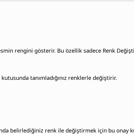
smin rengini gösterir. Bu özellik sadece Renk Değiştir
kutusunda tanımladığınız renklerle değiştirir.
da belirlediğiniz renk ile değiştirmek için bu onay 