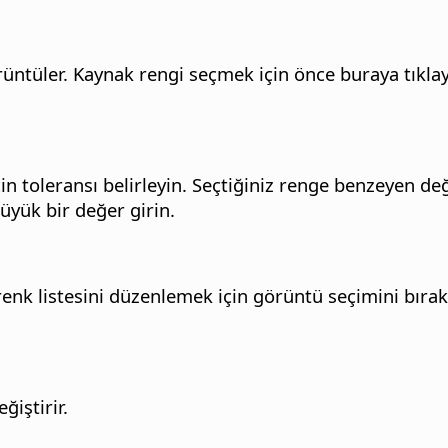
üntüler. Kaynak rengi seçmek için önce buraya tıklayın
 toleransı belirleyin. Seçtiğiniz renge benzeyen değiş
büyük bir değer girin.
t renk listesini düzenlemek için görüntü seçimini bıra
ğiştirir.