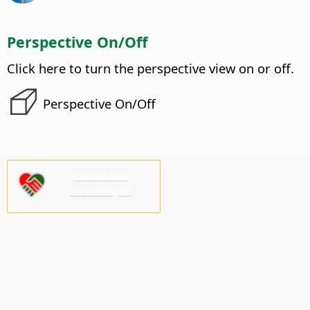
Perspective On/Off
Click here to turn the perspective view on or off.
Perspective On/Off
Lütfen bizi
destekleyin!