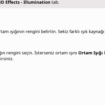
3D Effects - Illumination
tab.
tam ışığının rengini belirtin. Sekiz farklı ışık kaynağı
ığın rengini seçin. İsterseniz ortam ışını
Ortam Işığı
k
rsiniz.