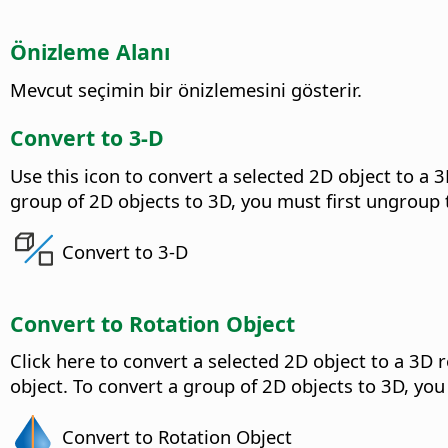
Önizleme Alanı
Mevcut seçimin bir önizlemesini gösterir.
Convert to 3-D
Use this icon to convert a selected 2D object to a 3
group of 2D objects to 3D, you must first ungroup 
Convert to 3-D
Convert to Rotation Object
Click here to convert a selected 2D object to a 3D r
object. To convert a group of 2D objects to 3D, you
Convert to Rotation Object