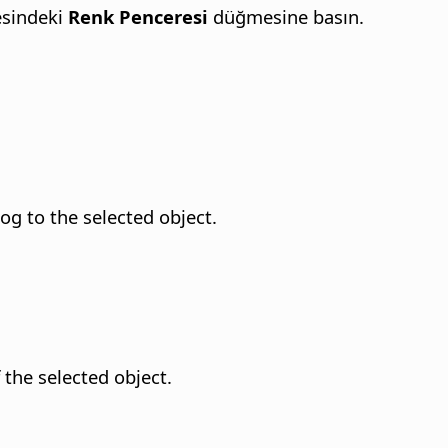
sindeki
Renk Penceresi
düğmesine basın.
og to the selected object.
f the selected object.