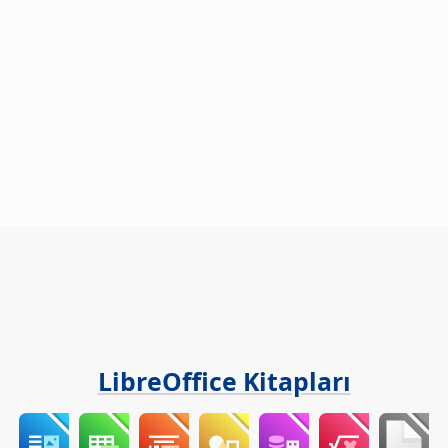
LibreOffice Kitapları