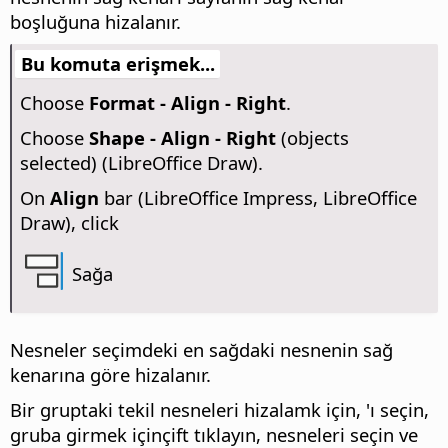
boşluğuna hizalanır.
Bu komuta erişmek...
Choose
Format - Align - Right
.
Choose
Shape - Align - Right
(objects
selected) (LibreOffice Draw).
On
Align
bar (LibreOffice Impress, LibreOffice
Draw), click
Sağa
Nesneler seçimdeki en sağdaki nesnenin sağ
kenarına göre hizalanır.
Bir gruptaki tekil nesneleri hizalamk için,
'ı seçin,
gruba girmek içinçift tıklayın
, nesneleri seçin ve