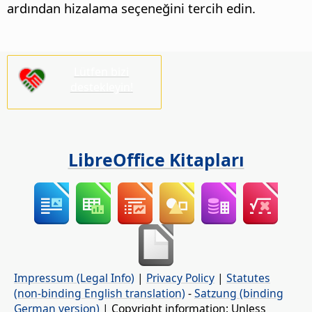
ardından hizalama seçeneğini tercih edin.
Lütfen bizi
destekleyin!
LibreOffice Kitapları
Impressum (Legal Info)
|
Privacy Policy
|
Statutes
(non-binding English translation)
-
Satzung (binding
German version)
| Copyright information: Unless