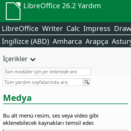
LibreOffice 26.2 Yardım
LibreOffice
Writer
Calc
Impress
Dra
İngilizce (ABD)
Amharca
Arapça
Astur
İçerikler
Medya
Bu alt menü resim, ses veya video gibi
eklenebilecek kaynakları temsil eder.