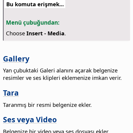
Bu komuta erişmek...
Menü çubuğundan:
Choose
Insert - Media
.
Gallery
Yan çubuktaki Galeri alanını açarak belgenize
resimler ve ses klipleri eklemenize imkan verir.
Tara
Taranmış bir resmi belgenize ekler.
Ses veya Video
Belgenize bir video veya ses dosyası ekler.