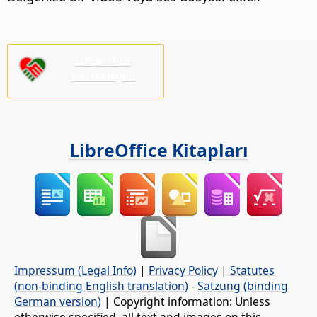
Lütfen bizi
destekleyin!
LibreOffice Kitapları
Impressum (Legal Info)
|
Privacy Policy
|
Statutes
(non-binding English translation)
-
Satzung (binding
German version)
| Copyright information: Unless