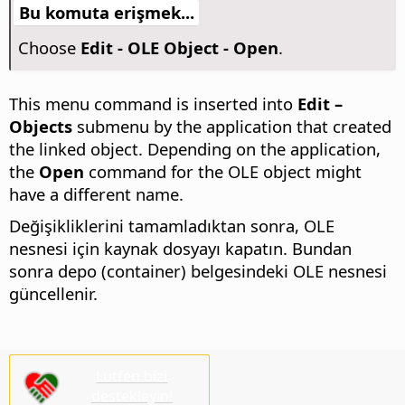
Bu komuta erişmek...
Choose
Edit - OLE Object - Open
.
This menu command is inserted into
Edit –
Objects
submenu by the application that created
the linked object. Depending on the application,
the
Open
command for the OLE object might
have a different name.
Değişikliklerini tamamladıktan sonra, OLE
nesnesi için kaynak dosyayı kapatın. Bundan
sonra depo (container) belgesindeki OLE nesnesi
güncellenir.
Lütfen bizi
destekleyin!