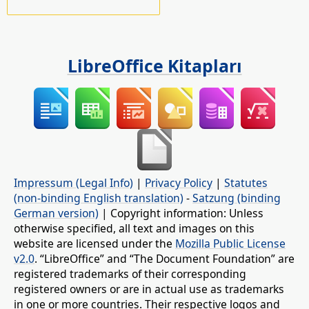
LibreOffice Kitapları
Impressum (Legal Info)
|
Privacy Policy
|
Statutes
(non-binding English translation)
-
Satzung (binding
German version)
| Copyright information: Unless
otherwise specified, all text and images on this
website are licensed under the
Mozilla Public License
v2.0
. “LibreOffice” and “The Document Foundation” are
registered trademarks of their corresponding
registered owners or are in actual use as trademarks
in one or more countries. Their respective logos and