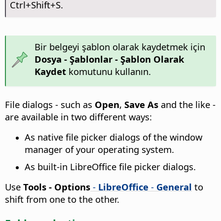
Ctrl
+Shift+S.
Bir belgeyi şablon olarak kaydetmek için
Dosya - Şablonlar - Şablon Olarak
Kaydet
komutunu kullanın.
File dialogs - such as
Open
,
Save As
and the like -
are available in two different ways:
As native file picker dialogs of the window
manager of your operating system.
As built-in LibreOffice file picker dialogs.
Use
Tools - Options
-
LibreOffice
-
General
to
shift from one to the other.