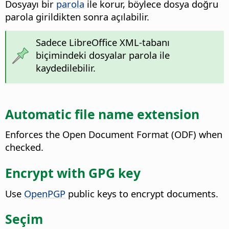
Dosyayı bir
parola
ile korur, böylece dosya doğru
parola girildikten sonra açılabilir.
Sadece
LibreOffice
XML-tabanı
biçimindeki dosyalar parola ile
kaydedilebilir.
Automatic file name extension
Enforces the Open Document Format (ODF) when
checked.
Encrypt with GPG key
Use
OpenPGP
public keys to encrypt documents.
Seçim