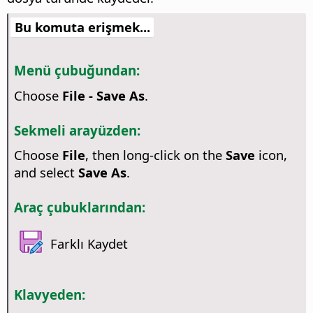
Bu komuta erişmek...
Menü çubuğundan:
Choose
File - Save As
.
Sekmeli arayüzden:
Choose
File
, then long-click on the
Save
icon,
and select
Save As
.
Araç çubuklarından:
Farklı Kaydet
Klavyeden: