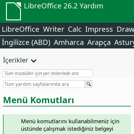
LibreOffice 26.2 Yardım
LibreOffice
Writer
Calc
Impress
Dra
İngilizce (ABD)
Amharca
Arapça
Astur
İçerikler
Menü Komutları
Menü komutlarını kullanabilmeniz için
üstünde çalışmak istediğiniz belgeyi