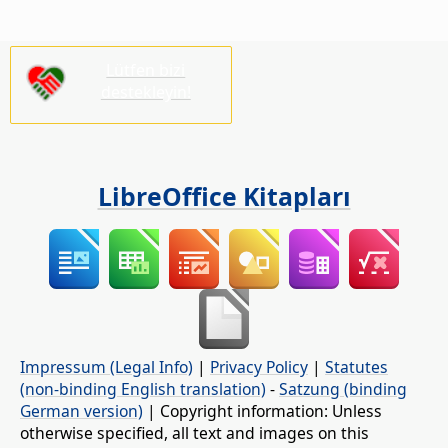
Lütfen bizi
destekleyin!
LibreOffice Kitapları
Impressum (Legal Info)
|
Privacy Policy
|
Statutes
(non-binding English translation)
-
Satzung (binding
German version)
| Copyright information: Unless
otherwise specified, all text and images on this