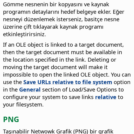
Gömme nesnenin bir kopyasını ve kaynak
programın detaylarını hedef belgeye ekler. Eğer
nesneyi düzenlemek isterseniz, basitçe nesne
üzerine çift tıklayarak kaynak programı
etkinleştirirsiniz.
If an OLE object is linked to a target document,
then the target document must be available in
the location specified in the link. Deleting or
moving the target document will make it
impossible to open the linked OLE object. You can
use the
Save URLs relative to file system
option
in the
General
section of Load/Save Options to
configure your system to save links
relative
to
your filesystem.
PNG
Taşınabilir Netwowk Grafik (PNG) bir grafik