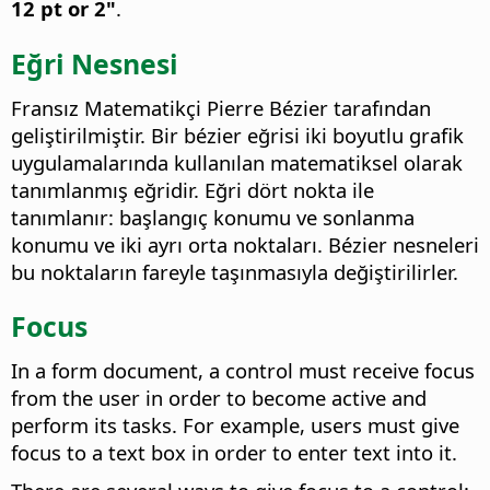
12 pt or 2"
.
Eğri Nesnesi
Fransız Matematikçi Pierre Bézier tarafından
geliştirilmiştir. Bir bézier eğrisi iki boyutlu grafik
uygulamalarında kullanılan matematiksel olarak
tanımlanmış eğridir. Eğri dört nokta ile
tanımlanır: başlangıç konumu ve sonlanma
konumu ve iki ayrı orta noktaları. Bézier nesneleri
bu noktaların fareyle taşınmasıyla değiştirilirler.
Focus
In a form document, a control must receive focus
from the user in order to become active and
perform its tasks. For example, users must give
focus to a text box in order to enter text into it.