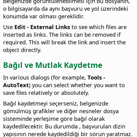
belgenizde görüntülenebilmesi için bu dosyanın,
o bilgisayarda da aynı başvuru ve yol üzerindeki
konumda var olması gereklidir.
Use
Edit - External Links
to see which files are
inserted as links. The links can be removed if
required. This will break the link and insert the
object directly.
Bağıl ve Mutlak Kaydetme
In various dialogs (for example,
Tools -
AutoText
) you can select whether you want to
save files relatively or absolutely.
Bağıl kaydetmeyi seçerseniz, belgenizde
gömülmüş grafikler ve diğer nesneler dosya
sisteminde yerleşime göre bağıl olarak
kaydedilecektir. Bu durumda , başvurulan dizin
yapısının nerede kaydedildiği bir sorun yaratmaz.