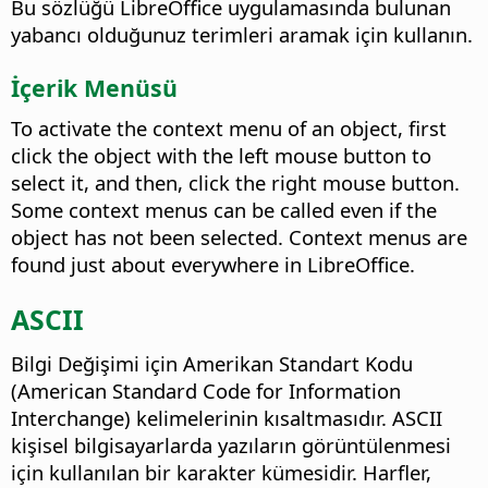
Bu sözlüğü LibreOffice uygulamasında bulunan
yabancı olduğunuz terimleri aramak için kullanın.
İçerik Menüsü
To activate the context menu of an object, first
click the object with the
left
mouse button to
select it, and then,
click the right mouse button
.
Some context menus can be called even if the
object has not been selected. Context menus are
found just about everywhere in LibreOffice.
ASCII
Bilgi Değişimi için Amerikan Standart Kodu
(American Standard Code for Information
Interchange) kelimelerinin kısaltmasıdır. ASCII
kişisel bilgisayarlarda yazıların görüntülenmesi
için kullanılan bir karakter kümesidir. Harfler,