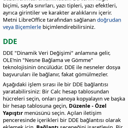
biçimi, sayfa sınırları, yazı tipleri, yazı efektleri,
ayrıca girintiler ve karakter aralıklarını içerir.
Metni LibreOffice tarafından sağlanan
doğrudan
veya Biçemlerle
biçimlendirebilirsiniz.
DDE
DDE "Dinamik Veri Değişimi" anlamına gelir,
OLE'nin "Nesne Bağlama ve Gömme"
teknolojisinin öncülüdür. DDE ile nesneler dosya
başvuruları ile bağlanır, fakat gömülmezler.
Aşağıdaki işlem sırası ile bir DDE bağlantısı
yaratabilirsiniz: Bir Calc hesap tablosundan
hücreleri seçin, onları panoya kopyalayın ve başka
bir hesap tablosuna geçin,
Düzenle - Özel
Yapıştır
menüsünü seçin. Açılan iletişim
penceresinde içerikleri bir DDE bağlantısı olarak
eklemek için,
Bağlantı
seçeneğini işaretleyin. Bir