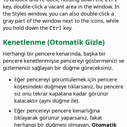
key, double-click a vacant area in the window. In
the Styles window, you can also double-click a
gray part of the window next to the icons, while
you hold down the
key.
Ctrl
Kenetlenme (Otomatik Gizle)
Herhangi bir pencere kenarında, başka bir
pencere kenetlenmişse pencereyi göstermenizi ve
gizlemenizi sağlayan bir düğme göreceksiniz.
Eğer pencereyi görüntülemek için pencere
köşesindeki düğmeye tıklarsanız, bu pencere
siz onu tekrar kapatana kadar görünür
kalacaktır (aynı düğme ile).
Eğer pencereyi pencere kenarlığına
tıklayarak görünür yaparsanız, fakat
herhangi bir düğmesi olmayan,
Otomatik