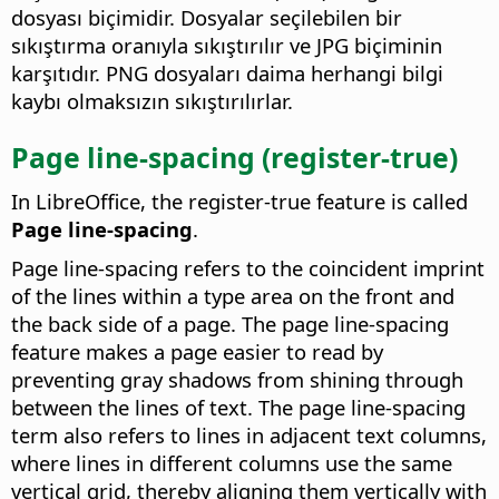
dosyası biçimidir. Dosyalar seçilebilen bir
sıkıştırma oranıyla sıkıştırılır ve JPG biçiminin
karşıtıdır. PNG dosyaları daima herhangi bilgi
kaybı olmaksızın sıkıştırılırlar.
Page line-spacing (register-true)
In LibreOffice, the register-true feature is called
Page line-spacing
.
Page line-spacing refers to the coincident imprint
of the lines within a type area on the front and
the back side of a page. The page line-spacing
feature makes a page easier to read by
preventing gray shadows from shining through
between the lines of text. The page line-spacing
term also refers to lines in adjacent text columns,
where lines in different columns use the same
vertical grid, thereby aligning them vertically with