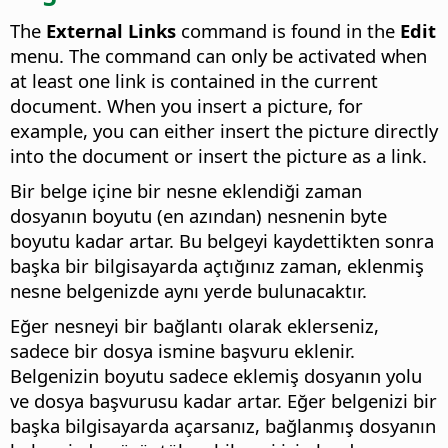
The
External Links
command is found in the
Edit
menu. The command can only be activated when
at least one link is contained in the current
document. When you insert a picture, for
example, you can either insert the picture directly
into the document or insert the picture as a link.
Bir belge içine bir nesne eklendiği zaman
dosyanın boyutu (en azından) nesnenin byte
boyutu kadar artar. Bu belgeyi kaydettikten sonra
başka bir bilgisayarda açtığınız zaman, eklenmiş
nesne belgenizde aynı yerde bulunacaktır.
Eğer nesneyi bir bağlantı olarak eklerseniz,
sadece bir dosya ismine başvuru eklenir.
Belgenizin boyutu sadece eklemiş dosyanın yolu
ve dosya başvurusu kadar artar. Eğer belgenizi bir
başka bilgisayarda açarsanız, bağlanmış dosyanın