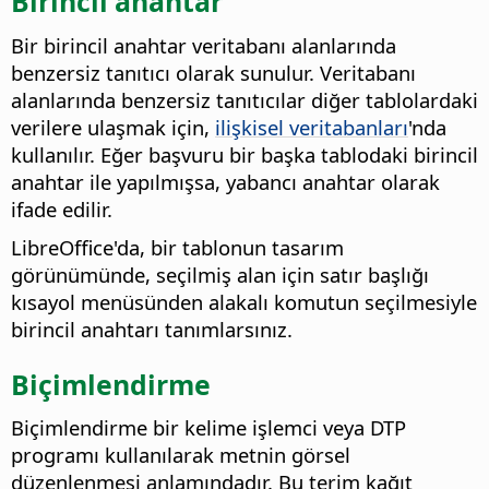
Birincil anahtar
Bir birincil anahtar veritabanı alanlarında
benzersiz tanıtıcı olarak sunulur. Veritabanı
alanlarında benzersiz tanıtıcılar diğer tablolardaki
verilere ulaşmak için,
ilişkisel veritabanları
'nda
kullanılır. Eğer başvuru bir başka tablodaki birincil
anahtar ile yapılmışsa, yabancı anahtar olarak
ifade edilir.
LibreOffice'da, bir tablonun tasarım
görünümünde, seçilmiş alan için satır başlığı
kısayol menüsünden alakalı komutun seçilmesiyle
birincil anahtarı tanımlarsınız.
Biçimlendirme
Biçimlendirme bir kelime işlemci veya DTP
programı kullanılarak metnin görsel
düzenlenmesi anlamındadır. Bu terim kağıt