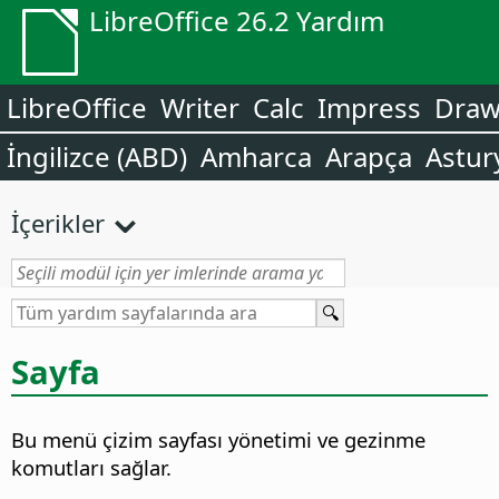
LibreOffice 26.2 Yardım
LibreOffice
Writer
Calc
Impress
Dra
İngilizce (ABD)
Amharca
Arapça
Astur
İçerikler
Sayfa
Bu menü çizim sayfası yönetimi ve gezinme
komutları sağlar.