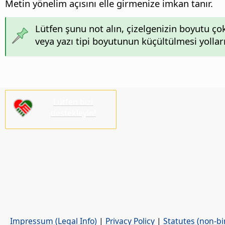
Metin yönelim açısını elle girmenize imkan tanır.
Lütfen şunu not alın, çizelgenizin boyutu ç
veya yazı tipi boyutunun küçültülmesi yolları
Lütfen bizi
destekleyin!
Impressum (Legal Info)
|
Privacy Policy
|
Statutes (non-bi