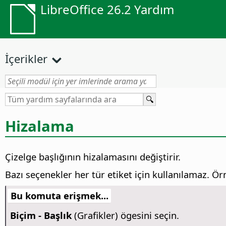
LibreOffice 26.2 Yardım
İçerikler
Hizalama
Çizelge başlığının hizalamasını değiştirir.
Bazı seçenekler her tür etiket için kullanılamaz. Örn
Bu komuta erişmek...
Biçim - Başlık
(Grafikler) ögesini seçin.