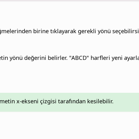
lerinden birine tıklayarak gerekli yönü seçebilirsi
in yönü değerini belirler.
"ABCD" harfleri yeni ayarla
metin x-ekseni çizgisi tarafından kesilebilir.