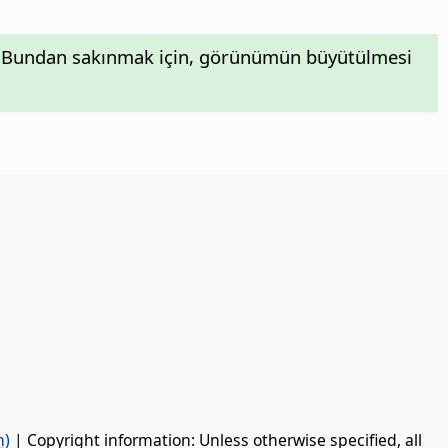
ar. Bundan sakınmak için, görünümün büyütülmesi
n)
| Copyright information: Unless otherwise specified, all