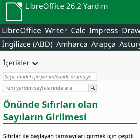
LibreOffice 26.2 Yardım
LibreOffice
Writer
Calc
Impress
Dra
İngilizce (ABD)
Amharca
Arapça
Astur
İçerikler
Önünde Sıfırları olan
Sayıların Girilmesi
Sıfırlar ile başlayan tamsayıları girmek için çeşitli