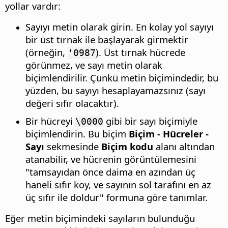
yollar vardır:
Sayıyı metin olarak girin. En kolay yol sayıyı
bir üst tırnak ile başlayarak girmektir
(örneğin,
). Üst tırnak hücrede
'0987
görünmez, ve sayı metin olarak
biçimlendirilir. Çünkü metin biçimindedir, bu
yüzden, bu sayıyı hesaplayamazsınız (sayı
değeri sıfır olacaktır).
Bir hücreyi
gibi bir sayı biçimiyle
\0000
biçimlendirin. Bu biçim
Biçim - Hücreler -
Sayı
sekmesinde
Biçim kodu
alanı altından
atanabilir, ve hücrenin görüntülemesini
"tamsayıdan önce daima en azından üç
haneli sıfır koy, ve sayının sol tarafını en az
üç sıfır ile doldur" formuna göre tanımlar.
Eğer metin biçimindeki sayıların bulunduğu