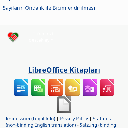
Sayıların Ondalık ile Biçimlendirilmesi
Lütfen bizi
destekleyin!
LibreOffice Kitapları
Impressum (Legal Info)
|
Privacy Policy
|
Statutes
(non-binding English translation)
-
Satzung (binding