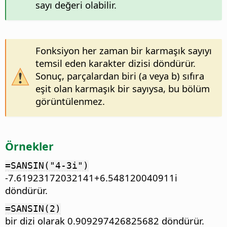
sayı değeri olabilir.
Fonksiyon her zaman bir karmaşık sayıyı
temsil eden karakter dizisi döndürür.
Sonuç, parçalardan biri (a veya b) sıfıra
eşit olan karmaşık bir sayıysa, bu bölüm
görüntülenmez.
Örnekler
=SANSIN("4-3i")
-7.61923172032141+6.548120040911i
döndürür.
=SANSIN(2)
bir dizi olarak 0.909297426825682 döndürür.