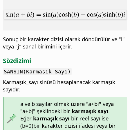
Sonuç bir karakter dizisi olarak döndürülür ve "i"
veya "j" sanal birimini içerir.
Sözdizimi
SANSIN(Karmaşık Sayı)
Karmaşık_sayı sinüsü hesaplanacak karmaşık
sayıdır.
a ve b sayılar olmak üzere "a+bi" veya
"a+bj" şeklindeki bir
karmaşık sayı
.
Eğer
karmaşık sayı
bir reel sayı ise
(b=0)bir karakter dizisi ifadesi veya bir