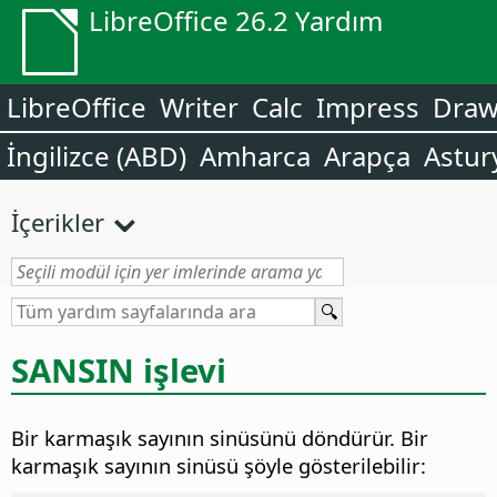
LibreOffice 26.2 Yardım
LibreOffice
Writer
Calc
Impress
Dra
İngilizce (ABD)
Amharca
Arapça
Astur
İçerikler
SANSIN işlevi
Bir karmaşık sayının sinüsünü döndürür. Bir
karmaşık sayının sinüsü şöyle gösterilebilir: