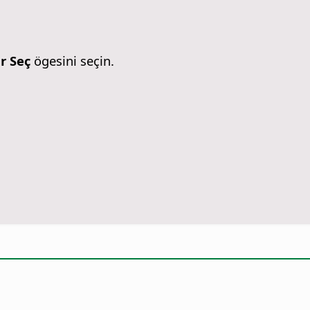
ır Seç
ögesini seçin.