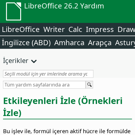
LibreOffice 26.2 Yardım
LibreOffice
Writer
Calc
Impress
Dra
İngilizce (ABD)
Amharca
Arapça
Astur
İçerikler
Etkileyenleri İzle (Örnekleri
İzle)
Bu işlev ile, formül içeren aktif hücre ile formülde