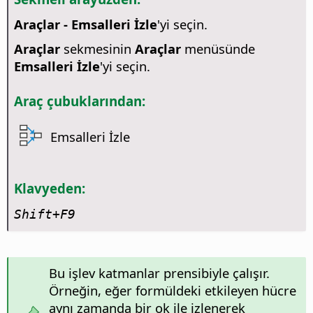
Araçlar - Emsalleri İzle
'yi seçin.
Araçlar
sekmesinin
Araçlar
menüsünde
Emsalleri İzle
'yi seçin.
Araç çubuklarından:
Emsalleri İzle
Klavyeden:
Shift+F9
Bu işlev katmanlar prensibiyle çalışır.
Örneğin, eğer formüldeki etkileyen hücre
aynı zamanda bir ok ile izlenerek