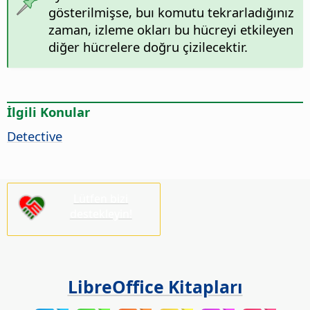
gösterilmişse, buı komutu tekrarladığınız
zaman, izleme okları bu hücreyi etkileyen
diğer hücrelere doğru çizilecektir.
İlgili Konular
Detective
Lütfen bizi
destekleyin!
LibreOffice Kitapları