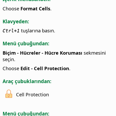
Choose
Format Cells
.
Klavyeden:
tuşlarına basın.
Ctrl
+1
Menü çubuğundan:
Biçim - Hücreler - Hücre Koruması
sekmesini
seçin.
Choose
Edit - Cell Protection
.
Araç çubuklarından:
Cell Protection
Menü çubuğundan: