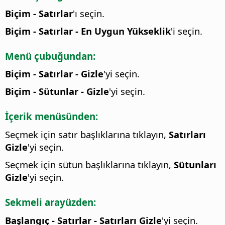
Biçim - Satırlar
'ı seçin.
Biçim - Satırlar - En Uygun Yükseklik
'i seçin.
Menü çubuğundan:
Biçim - Satırlar - Gizle
'yi seçin.
Biçim - Sütunlar - Gizle
'yi seçin.
İçerik menüsünden:
Seçmek için satır başlıklarına tıklayın,
Satırları
Gizle
'yi seçin.
Seçmek için sütun başlıklarına tıklayın,
Sütunları
Gizle
'yi seçin.
Sekmeli arayüzden:
Başlangıç - Satırlar - Satırları Gizle
'yi seçin.