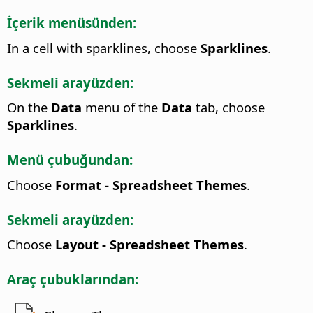
İçerik menüsünden:
In a cell with sparklines, choose
Sparklines
.
Sekmeli arayüzden:
On the
Data
menu of the
Data
tab, choose
Sparklines
.
Menü çubuğundan:
Choose
Format - Spreadsheet Themes
.
Sekmeli arayüzden:
Choose
Layout - Spreadsheet Themes
.
Araç çubuklarından: