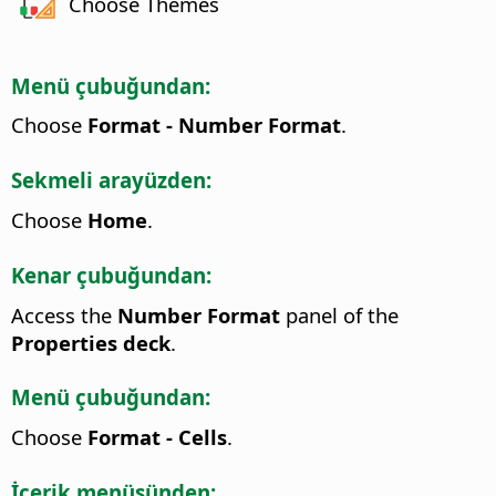
Choose Themes
Menü çubuğundan:
Choose
Format - Number Format
.
Sekmeli arayüzden:
Choose
Home
.
Kenar çubuğundan:
Access the
Number Format
panel of the
Properties deck
.
Menü çubuğundan:
Choose
Format - Cells
.
İçerik menüsünden: