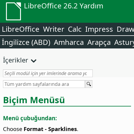
LibreOffice 26.2 Yardım
LibreOffice
Writer
Calc
Impress
Dra
İngilizce (ABD)
Amharca
Arapça
Astur
İçerikler
Biçim Menüsü
Menü çubuğundan:
Choose
Format - Sparklines
.