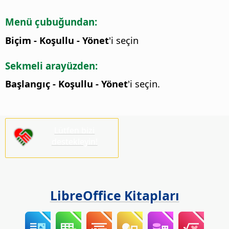
Menü çubuğundan:
Biçim - Koşullu - Yönet
'i seçin
Sekmeli arayüzden:
Başlangıç - Koşullu - Yönet
'i seçin.
Lütfen bizi
destekleyin!
LibreOffice Kitapları