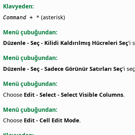
Klavyeden:
(asterisk)
Command
+ *
Menü çubuğundan:
Düzenle - Seç - Kilidi Kaldırılmış Hücreleri Seç
'i 
Menü çubuğundan:
Düzenle - Seç - Sadece Görünür Satırları Seç
'i seç
Menü çubuğundan:
Choose
Edit - Select - Select Visible Columns
.
Menü çubuğundan:
Choose
Edit - Cell Edit Mode
.