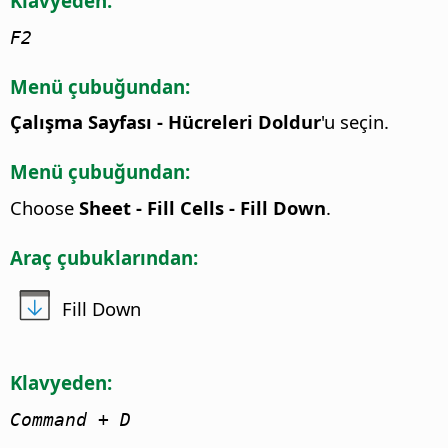
Klavyeden:
F2
Menü çubuğundan:
Çalışma Sayfası - Hücreleri Doldur
'u seçin.
Menü çubuğundan:
Choose
Sheet - Fill Cells - Fill Down
.
Araç çubuklarından:
Fill Down
Klavyeden:
Command
+ D