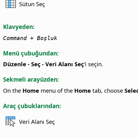
Sütun Seç
Klavyeden:
Command
+ Boşluk
Menü çubuğundan:
Düzenle - Seç - Veri Alanı Seç
'i seçin.
Sekmeli arayüzden:
On the
Home
menu of the
Home
tab, choose
Sele
Araç çubuklarından:
Veri Alanı Seç