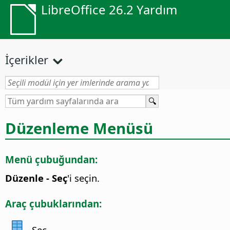
LibreOffice 26.2 Yardım
İçerikler
Düzenleme Menüsü
Menü çubuğundan:
Düzenle - Seç
'i seçin.
Araç çubuklarından:
Seç