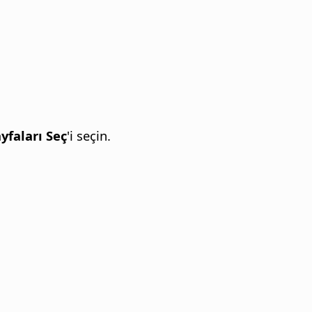
yfaları Seç
'i seçin.