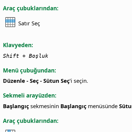
Araç çubuklarından:
Satır Seç
Klavyeden:
Shift + Boşluk
Menü çubuğundan:
Düzenle - Seç - Sütun Seç
'i seçin.
Sekmeli arayüzden:
Başlangıç
sekmesinin
Başlangıç
menüsünde
Sütu
Araç çubuklarından: