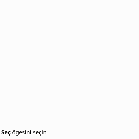
 Seç
ögesini seçin.