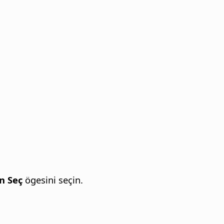
n Seç
ögesini seçin.