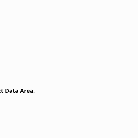
ct Data Area
.