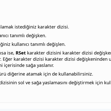
slamak istediğiniz karakter dizisi.
nıcı tanımlı değişken.
niz kullanıcı tanımlı değişlen.
ısa ise,
RSet
karakter dizisini karakter dizisi değişke
r. Eğer karakter dizisi karakter dizisi değişkeninden
i içerisinde sağa yaslanır.
türü diğerine atamak için de kullanabilirsiniz.
dizisinin sol ve sağa yaslamasını değiştirmek için kull