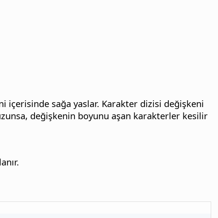
ni içerisinde sağa yaslar. Karakter dizisi değişkeni
 uzunsa, değişkenin boyunu aşan karakterler kesilir
anır.