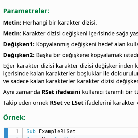
Parametreler:
Metin:
Herhangi bir karakter dizisi.
Metin
: Karakter dizisi değişkeni içerisinde sağa ya
Değişken1:
Kopyalanmış değişkeni hedef alan kulla
Değişken2:
Başka bir değişkene kopyalamak istediği
Eğer karakter dizisi karakter dizisi değişkeninden k
içerisinde kalan karakterler boşluklar ile doldurulu
ve sadece kalan karakterler karakter dizisi değişken
Aynı zamanda
RSet ifadesini
kullanıcı tanımlı bir 
Takip eden örnek
RSet
ve
LSet
ifadelerini karakter 
Örnek:
Sub