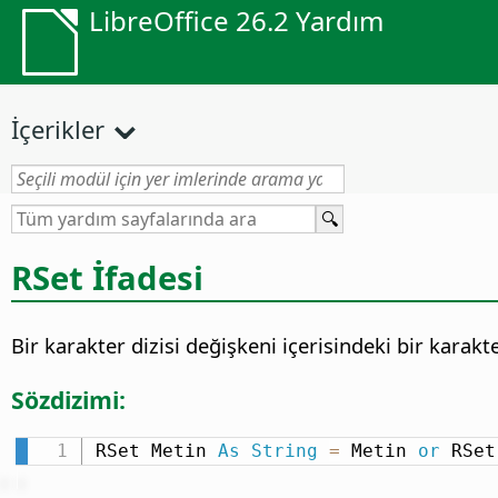
LibreOffice 26.2 Yardım
İçerikler
RSet İfadesi
Bir karakter dizisi değişkeni içerisindeki bir karakt
Sözdizimi:
RSet Metin 
As
String
=
 Metin 
or
 RSet