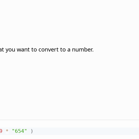
at you want to convert to a number.
9
*
"654"
)