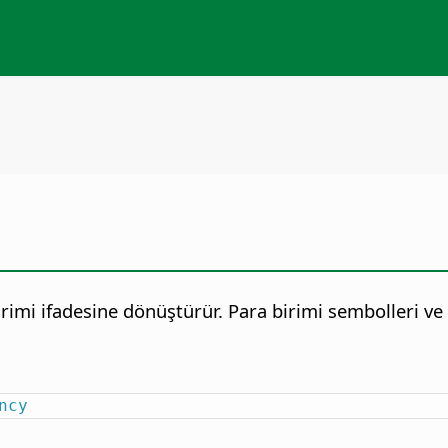
rimi ifadesine dönüştürür. Para birimi sembolleri ve on
ncy