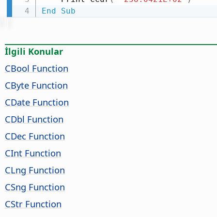
End
Sub
İlgili Konular
CBool Function
CByte Function
CDate Function
CDbl Function
CDec Function
CInt Function
CLng Function
CSng Function
CStr Function