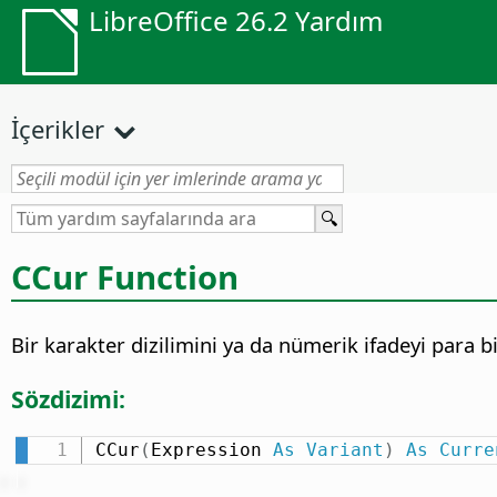
LibreOffice 26.2 Yardım
İçerikler
CCur Function
Bir karakter dizilimini ya da nümerik ifadeyi para bi
Sözdizimi:
CCur
(
Expression 
As
Variant
)
As
Curre