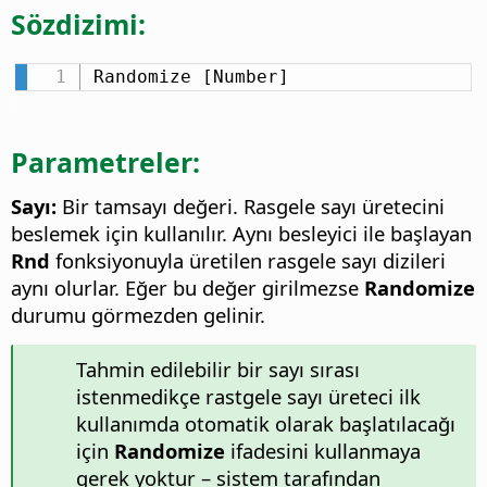
Sözdizimi:
Randomize [Number]
Parametreler:
Sayı:
Bir tamsayı değeri. Rasgele sayı üretecini
beslemek için kullanılır. Aynı besleyici ile başlayan
Rnd
fonksiyonuyla üretilen rasgele sayı dizileri
aynı olurlar. Eğer bu değer girilmezse
Randomize
durumu görmezden gelinir.
Tahmin edilebilir bir sayı sırası
istenmedikçe rastgele sayı üreteci ilk
kullanımda otomatik olarak başlatılacağı
için
Randomize
ifadesini kullanmaya
gerek yoktur – sistem tarafından