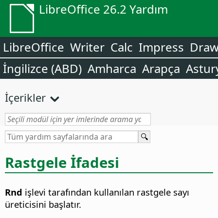
LibreOffice 26.2 Yardım
LibreOffice
Writer
Calc
Impress
Dra
İngilizce (ABD)
Amharca
Arapça
Astur
İçerikler
Rastgele İfadesi
Rnd
işlevi tarafından kullanılan rastgele sayı
üreticisini başlatır.