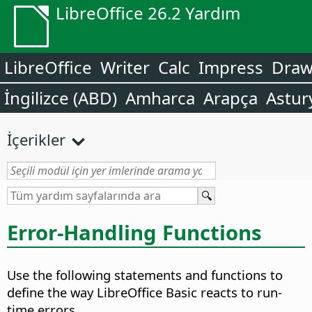
LibreOffice 26.2 Yardım
LibreOffice
Writer
Calc
Impress
Dra
İngilizce (ABD)
Amharca
Arapça
Astur
İçerikler
Error-Handling Functions
Use the following statements and functions to
define the way LibreOffice Basic reacts to run-
time errors.