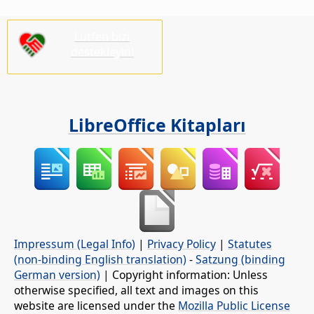
Lütfen bizi
destekleyin!
LibreOffice Kitapları
Impressum (Legal Info)
|
Privacy Policy
|
Statutes
(non-binding English translation)
-
Satzung (binding
German version)
| Copyright information: Unless
otherwise specified, all text and images on this
website are licensed under the
Mozilla Public License