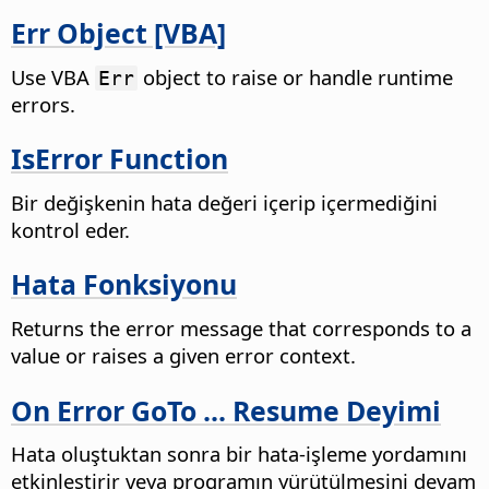
Err Object [VBA]
Use VBA
object to raise or handle runtime
Err
errors.
IsError Function
Bir değişkenin hata değeri içerip içermediğini
kontrol eder.
Hata Fonksiyonu
Returns the error message that corresponds to a
value or raises a given error context.
On Error GoTo ... Resume Deyimi
Hata oluştuktan sonra bir hata-işleme yordamını
etkinleştirir veya programın yürütülmesini devam