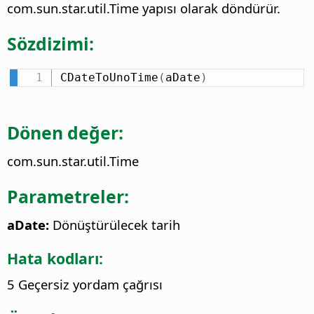
com.sun.star.util.Time yapısı olarak döndürür.
Sözdizimi:
CDateToUnoTime
(
aDate
)
Dönen değer:
com.sun.star.util.Time
Parametreler:
aDate:
Dönüştürülecek tarih
Hata kodları:
5 Geçersiz yordam çağrısı