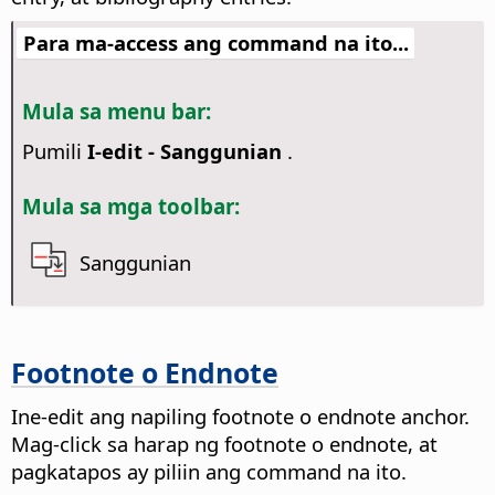
Para ma-access ang command na ito...
Mula sa menu bar:
Pumili
I-edit - Sanggunian
.
Mula sa mga toolbar:
Sanggunian
Footnote o Endnote
Ine-edit ang napiling footnote o endnote anchor.
Mag-click sa harap ng footnote o endnote, at
pagkatapos ay piliin ang command na ito.