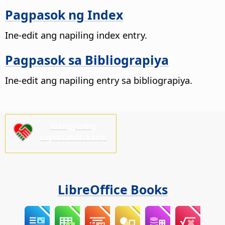
Pagpasok ng Index
Ine-edit ang napiling index entry.
Pagpasok sa Bibliograpiya
Ine-edit ang napiling entry sa bibliograpiya.
Mangyaring
suportahan kami!
LibreOffice Books