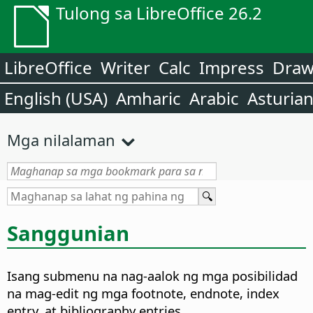
Tulong sa LibreOffice 26.2
LibreOffice
Writer
Calc
Impress
Dra
English (USA)
Amharic
Arabic
Asturia
Mga nilalaman
Sanggunian
Isang submenu na nag-aalok ng mga posibilidad
na mag-edit ng mga footnote, endnote, index
entry, at bibliography entries.