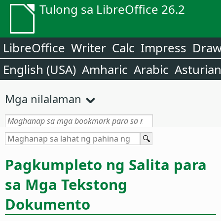
Tulong sa LibreOffice 26.2
LibreOffice
Writer
Calc
Impress
Dra
English (USA)
Amharic
Arabic
Asturia
Mga nilalaman
Pagkumpleto ng Salita para
sa Mga Tekstong
Dokumento