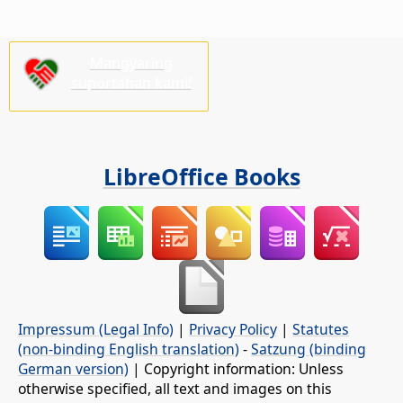
Mangyaring
suportahan kami!
LibreOffice Books
Impressum (Legal Info)
|
Privacy Policy
|
Statutes
(non-binding English translation)
-
Satzung (binding
German version)
| Copyright information: Unless
otherwise specified, all text and images on this