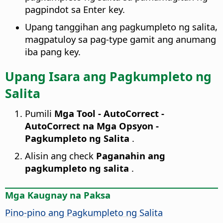
pagpindot sa Enter key.
Upang tanggihan ang pagkumpleto ng salita,
magpatuloy sa pag-type gamit ang anumang
iba pang key.
Upang Isara ang Pagkumpleto ng
Salita
Pumili
Mga Tool - AutoCorrect -
AutoCorrect na Mga Opsyon -
Pagkumpleto ng Salita
.
Alisin ang check
Paganahin ang
pagkumpleto ng salita
.
Mga Kaugnay na Paksa
Pino-pino ang Pagkumpleto ng Salita