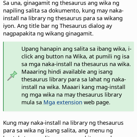
Sa una, ginagamit ng thesaurus ang wika ng
napiling salita sa dokumento, kung may naka-
install na library ng thesaurus para sa wikang
iyon. Ang title bar ng Thesaurus dialog ay
nagpapakita ng wikang ginagamit.
Upang hanapin ang salita sa ibang wika, i-
click ang button na Wika, at pumili ng isa
sa mga naka-install na thesaurus na wika.
Maaaring hindi available ang isang
thesaurus library para sa lahat ng naka-
install na wika. Maaari kang mag-install
ng mga wika na may thesaurus library
mula sa
Mga extension
web page.
Kung may naka-install na library ng thesaurus
para sa wika ng isang salita, ang menu ng