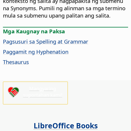
konteksto ng salita ay nagpapakita ng submenu
na Synonyms. Pumili ng alinman sa mga termino
mula sa submenu upang palitan ang salita.
Mga Kaugnay na Paksa
Pagsusuri sa Spelling at Grammar
Paggamit ng Hyphenation
Thesaurus
Mangyaring
suportahan kami!
LibreOffice Books