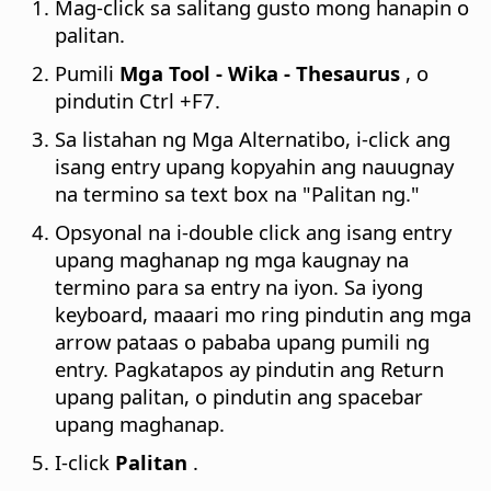
Mag-click sa salitang gusto mong hanapin o
palitan.
Pumili
Mga Tool - Wika - Thesaurus
, o
pindutin
Ctrl
+F7.
Sa listahan ng Mga Alternatibo, i-click ang
isang entry upang kopyahin ang nauugnay
na termino sa text box na "Palitan ng."
Opsyonal na i-double click ang isang entry
upang maghanap ng mga kaugnay na
termino para sa entry na iyon. Sa iyong
keyboard, maaari mo ring pindutin ang mga
arrow pataas o pababa upang pumili ng
entry. Pagkatapos ay pindutin ang Return
upang palitan, o pindutin ang spacebar
upang maghanap.
I-click
Palitan
.