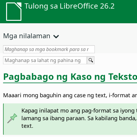
Tulong sa LibreOffice 26.2
Mga nilalaman
Pagbabago ng Kaso ng Tekst
Maaari mong baguhin ang case ng text, i-format ang 
Kapag inilapat mo ang pag-format sa iyong
lamang sa ibang paraan. Sa kabilang banda,
text.