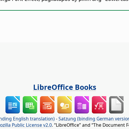
LibreOffice Books
nding English translation)
-
Satzung (binding German versio
ozilla Public License v2.0
. “LibreOffice” and “The Document F