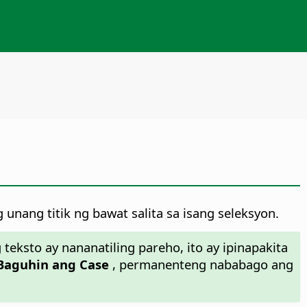
g unang titik ng bawat salita sa isang seleksyon.
 teksto ay nananatiling pareho, ito ay ipinapakita
 Baguhin ang Case
, permanenteng nababago ang