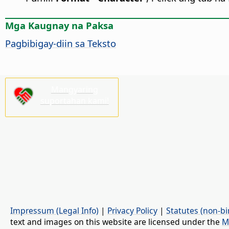
Mga Kaugnay na Paksa
Pagbibigay-diin sa Teksto
Mangyaring
suportahan kami!
Impressum (Legal Info)
|
Privacy Policy
|
Statutes (non-bi
text and images on this website are licensed under the
M