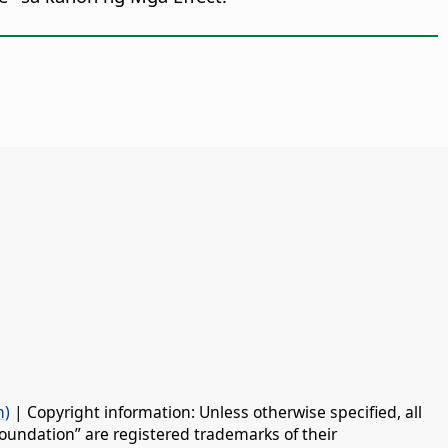
n)
| Copyright information: Unless otherwise specified, all
oundation” are registered trademarks of their