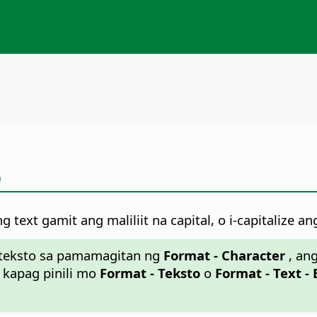
o
text gamit ang maliliit na capital, o i-capitalize an
 teksto sa pamamagitan ng
Format - Character
, ang
 kapag pinili mo
Format - Teksto
o
Format - Text -