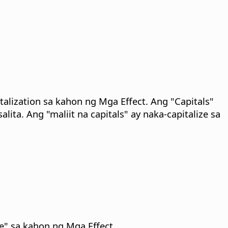
italization sa kahon ng Mga Effect. Ang "Capitals"
lita. Ang "maliit na capitals" ay naka-capitalize sa
se" sa kahon ng Mga Effect.