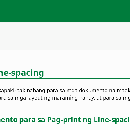
ine-spacing
a kapaki-pakinabang para sa mga dokumento na magk
), para sa mga layout ng maraming hanay, at para sa 
to para sa Pag-print ng Line-spac