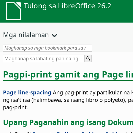
Tulong sa LibreOffice 26.2
Mga nilalaman
Pagpi-print gamit ang Page l
Page line-spacing
Ang pag-print ay partikular n
ng isa't isa (halimbawa, sa isang libro o polyeto
pag-print.
Upang Paganahin ang isang Dokumen