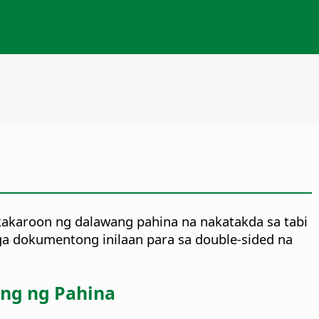
akaroon ng dalawang pahina na nakatakda sa tabi
mga dokumentong inilaan para sa double-sided na
ing ng Pahina