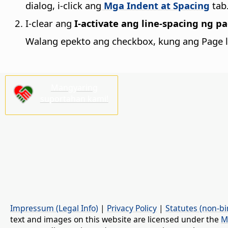
dialog, i-click ang
Mga Indent at Spacing
tab
I-clear ang
I-activate ang line-spacing ng p
Walang epekto ang checkbox, kung ang Page lin
Mangyaring
suportahan kami!
Impressum (Legal Info)
|
Privacy Policy
|
Statutes (non-bi
text and images on this website are licensed under the
M