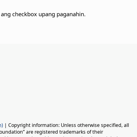
a ang checkbox upang paganahin.
n)
| Copyright information: Unless otherwise specified, all
oundation” are registered trademarks of their