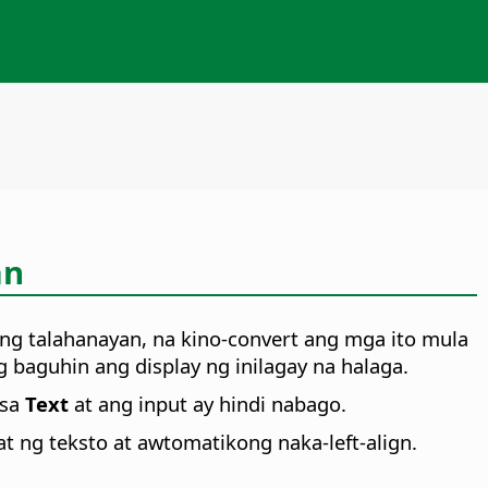
an
ng talahanayan, na kino-convert ang mga ito mula
 baguhin ang display ng inilagay na halaga.
sa
Text
at ang input ay hindi nabago.
 ng teksto at awtomatikong naka-left-align.