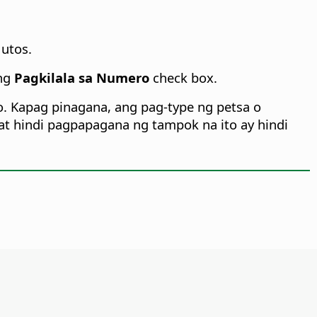
utos.
ng
Pagkilala sa Numero
check box.
. Kapag pinagana, ang pag-type ng petsa o
t hindi pagpapagana ng tampok na ito ay hindi